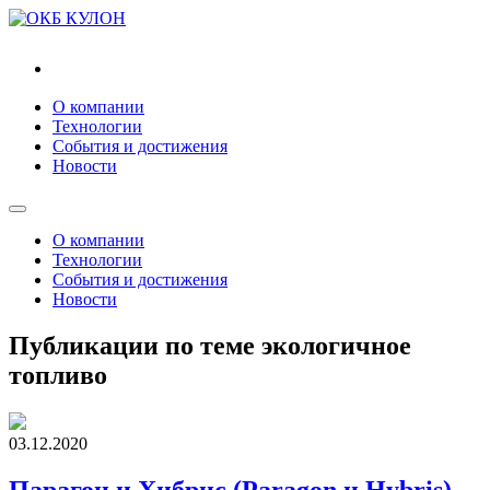
"ВНХ-Энерго"
О компании
Технологии
События и достижения
Новости
О компании
Технологии
События и достижения
Новости
Публикации по теме экологичное
топливо
03.12.2020
Парагон и Хибрис (Paragon и Hybris)