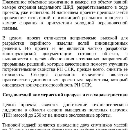
Плазменное объемное зажигание в камере, по объему равной
камере сгорания модельного ШРД, разрабатываемого в ходе
проекта, уже испытано. В настоящем проекте предполагается
проведение испытаний с имитацией реального процесса в
камере сгорания в присутствии холодной неравновесной
плазмы.
В целом, проект отличается неприемлемо высокой для
разработки серийного изделия долей инновационных
решений. Но проект и не является частью разработки
конструкторской документации готового объекта, а
выполняется в целях обоснования возможных направлений
прорывных решений, которые качественно помогут улучшить
потребительские свойства РН СЛК, прежде всего, снизить её
стоимость. Сегодня стоимость выведения является
практически единственным проектным параметром, который
определяет конкурентоспособность РН СЛК.
Создаваемый коммерческий продукт и его характеристики
Целью проекта является достижение технологического
лидерства в области средств выведения полезных нагрузок
(ПН) массой до 250 кг на низкие околоземные орбиты.
Типовой задачей является выведение двух спутников массой