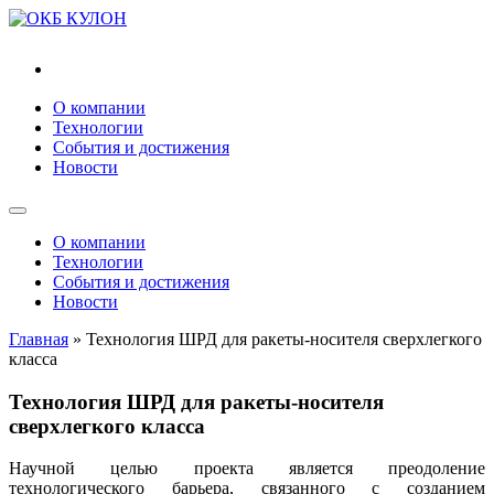
"ВНХ-Энерго"
О компании
Технологии
События и достижения
Новости
О компании
Технологии
События и достижения
Новости
Главная
»
Технология ШРД для ракеты-носителя сверхлегкого
класса
Технология ШРД для ракеты-носителя
сверхлегкого класса
Научной целью проекта является преодоление
технологического барьера, связанного с созданием