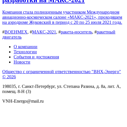
Компания стала полноценным участником Международном
авиационно-космическом салоне «МАКС-2021», проходящем
на аэродроме Жуковский в период с 20 по 25 июля 2021 года.
#
ВОЕНМЕХ
, #
МАКС-2021
, #
ракета-носитель
, #
ракетный
двигатель
О компании
Технологии
События и достижения
Новости
Общество с ограниченной ответственностью "ВНХ-Энерго"
© 2026
198035, г. Санкт-Петербург, ул. Степана Разина, д. 8а, лит. А,
помещ. 8-Н (3)
VNH-Energo@mail.ru