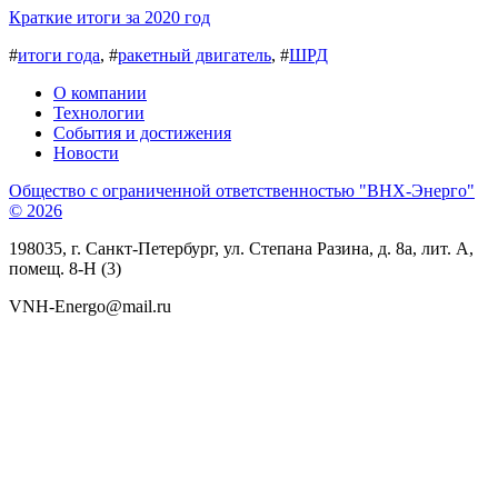
Краткие итоги за 2020 год
#
итоги года
, #
ракетный двигатель
, #
ШРД
О компании
Технологии
События и достижения
Новости
Общество с ограниченной ответственностью "ВНХ-Энерго"
© 2026
198035, г. Санкт-Петербург, ул. Степана Разина, д. 8а, лит. А,
помещ. 8-Н (3)
VNH-Energo@mail.ru